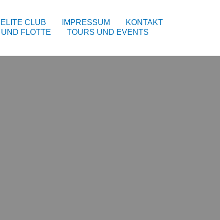
ELITE CLUB
IMPRESSUM
KONTAKT
 UND FLOTTE
TOURS UND EVENTS