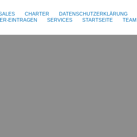
SALES
CHARTER
DATENSCHUTZERKLÄRUNG
ER-EINTRAGEN
SERVICES
STARTSEITE
TEAM